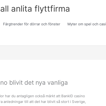
l anlita flyttfirma
Färgtrender för dörrar och fönster
Myter om spel och cas
o blivit det nya vanliga
or har du antagligen också märkt att BankID casino
a anledningar till att det har blivit så stort i Sverige,