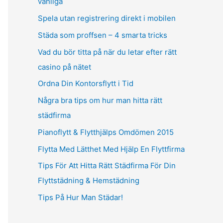
vanliga
Spela utan registrering direkt i mobilen
Städa som proffsen – 4 smarta tricks
Vad du bör titta på när du letar efter rätt
casino på nätet
Ordna Din Kontorsflytt i Tid
Några bra tips om hur man hitta rätt
städfirma
Pianoflytt & Flytthjälps Omdömen 2015
Flytta Med Lätthet Med Hjälp En Flyttfirma
Tips För Att Hitta Rätt Städfirma För Din
Flyttstädning & Hemstädning
Tips På Hur Man Städar!