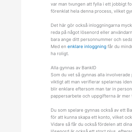
var man tvungen att fylla i ett jobbigt
förenklat hela denna process, vilket gy
Det här gör också inloggningarna mycke
reda på något lösenord eller användarn
bara ange ditt personnummer och sedan 
Med en
enklare inloggning
får du mindr
ha roligt.
Alla gynnas av BankID
Som du vet så gynnas alla involverade p
viktigt att man verifierar spelarnas ide
blir enklare eftersom man tar in person
pappersarbete och uppgifterna är mer til
Du som spelare gynnas också av ett Ban
för att kunna skapa ett konto, vilket o
Vidare så får du också fördelen att din
lösenord är också ett stort plus, efte