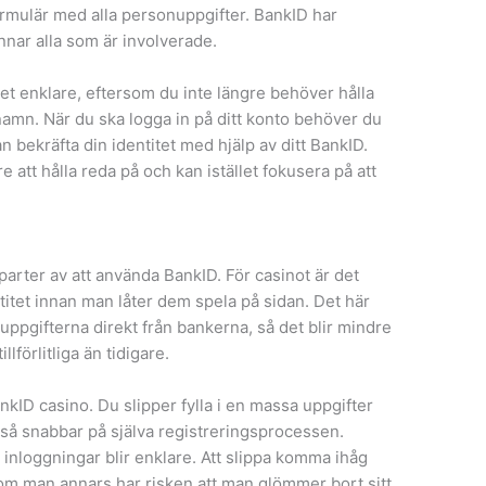
 formulär med alla personuppgifter. BankID har
nnar alla som är involverade.
t enklare, eftersom du inte längre behöver hålla
amn. När du ska logga in på ditt konto behöver du
bekräfta din identitet med hjälp av ditt BankID.
e att hålla reda på och kan istället fokusera på att
arter av att använda BankID. För casinot är det
ntitet innan man låter dem spela på sidan. Det här
uppgifterna direkt från bankerna, så det blir mindre
lförlitliga än tidigare.
kID casino. Du slipper fylla i en massa uppgifter
ckså snabbar på själva registreringsprocessen.
a inloggningar blir enklare. Att slippa komma ihåg
rsom man annars har risken att man glömmer bort sitt