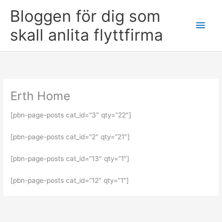
Skip
Bloggen för dig som
to
Main
content
skall anlita flyttfirma
Men
Erth Home
[pbn-page-posts cat_id=”3″ qty=”22″]
[pbn-page-posts cat_id=”2″ qty=”21″]
[pbn-page-posts cat_id=”13″ qty=”1″]
[pbn-page-posts cat_id=”12″ qty=”1″]