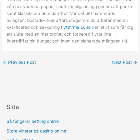
vård av varenda papper samt känsliga inlägg genom att packa
samt klassificera dem därefter. Var det ditt närområde,
avlägsen, bostads- eller affärs steget om du arbetar med en
kvalificerad och sakkunnig
flyttfirma Lund
definitivt som får dig
att sluta med en mer ordnat och förberett flytta inte
överträffar din budget och inom den planerade mängden tid.
←
Previous Post
Next Post
→
Sida
Så fungerar betting online
Stora vinster på casino online