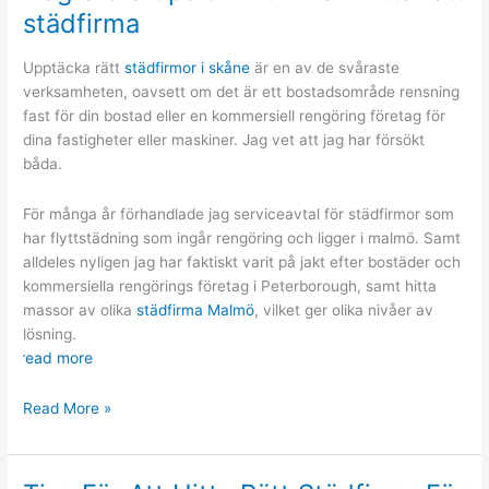
Tid
städfirma
Upptäcka rätt
städfirmor i skåne
är en av de svåraste
verksamheten, oavsett om det är ett bostadsområde rensning
fast för din bostad eller en kommersiell rengöring företag för
dina fastigheter eller maskiner. Jag vet att jag har försökt
båda.
För många år förhandlade jag serviceavtal för städfirmor som
har flyttstädning som ingår rengöring och ligger i malmö. Samt
alldeles nyligen jag har faktiskt varit på jakt efter bostäder och
kommersiella rengörings företag i Peterborough, samt hitta
massor av olika
städfirma Malmö
, vilket ger olika nivåer av
lösning.
read more
Några
Read More »
bra
tips
om