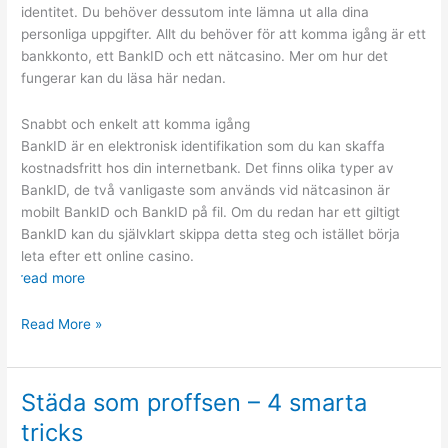
identitet. Du behöver dessutom inte lämna ut alla dina
personliga uppgifter. Allt du behöver för att komma igång är ett
bankkonto, ett BankID och ett nätcasino. Mer om hur det
fungerar kan du läsa här nedan.
Snabbt och enkelt att komma igång
BankID är en elektronisk identifikation som du kan skaffa
kostnadsfritt hos din internetbank. Det finns olika typer av
BankID, de två vanligaste som används vid nätcasinon är
mobilt BankID och BankID på fil. Om du redan har ett giltigt
BankID kan du självklart skippa detta steg och istället börja
leta efter ett online casino.
read more
Spela
Read More »
utan
registrering
direkt
Städa som proffsen – 4 smarta
i
tricks
mobilen