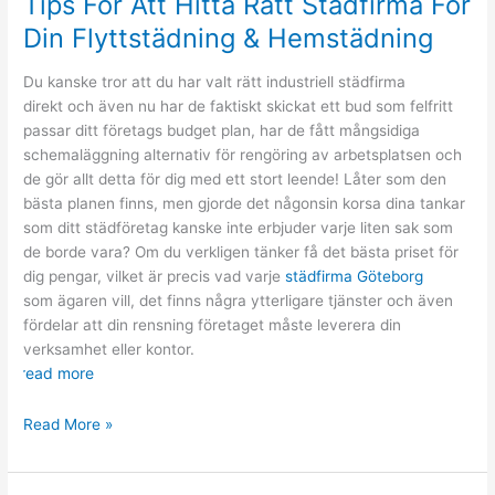
Tips För Att Hitta Rätt Städfirma För
hur
Din Flyttstädning & Hemstädning
man
hitta
Du kanske tror att du har valt rätt industriell städfirma
rätt
direkt och även nu har de faktiskt skickat ett bud som felfritt
städfirma
passar ditt företags budget plan, har de fått mångsidiga
schemaläggning alternativ för rengöring av arbetsplatsen och
de gör allt detta för dig med ett stort leende! Låter som den
bästa planen finns, men gjorde det någonsin korsa dina tankar
som ditt städföretag kanske inte erbjuder varje liten sak som
de borde vara? Om du verkligen tänker få det bästa priset för
dig pengar, vilket är precis vad varje
städfirma Göteborg
som ägaren vill, det finns några ytterligare tjänster och även
fördelar att din rensning företaget måste leverera din
verksamhet eller kontor.
read more
Tips
Read More »
För
Att