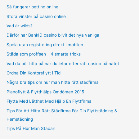
Så fungerar betting online
Stora vinster på casino online
Vad är wilds?
Därför har BankID casino blivit det nya vanliga
Spela utan registrering direkt i mobilen
Städa som proffsen – 4 smarta tricks
Vad du bör titta på när du letar efter rätt casino på nätet
Ordna Din Kontorsflytt i Tid
Några bra tips om hur man hitta rätt städfirma
Pianoflytt & Flytthjälps Omdömen 2015
Flytta Med Lätthet Med Hjälp En Flyttfirma
Tips För Att Hitta Rätt Städfirma För Din Flyttstädning &
Hemstädning
Tips På Hur Man Städar!